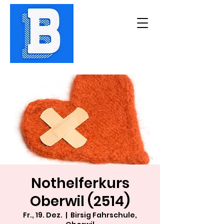
Nothelferkurs
Oberwil (2514)
Fr., 19. Dez.
  |  
Birsig Fahrschule,