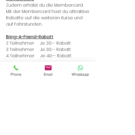
Zudem erhälst du die Membercard. 
Mit der Membercard hast du attraktive 
Rabatte auf die weiteren Kurse und 
auf Fahrstunden.
Bring-A-Friend-Rabatt
2 Teilnehmer     Je 20.-- Rabatt
3 Teilnehmer     Je 30.-- Rabatt
4 Teilnehmer     Je 40.-- Rabatt
Phone
Email
Whatsapp
Diese Veranstaltung teilen