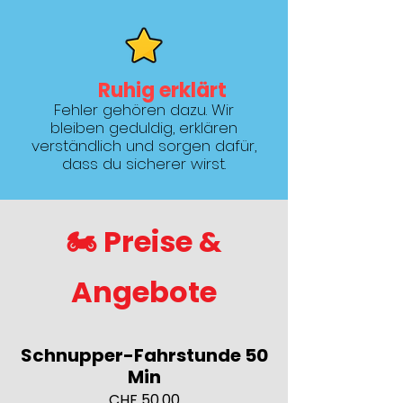
Ruhig erklärt
Fehler gehören dazu. Wir
bleiben geduldig, erklären
verständlich und sorgen dafür,
dass du sicherer wirst.
🏍️ Preise &
Angebote
Schnupper-Fahrstunde 50
Min
CHF 50.00