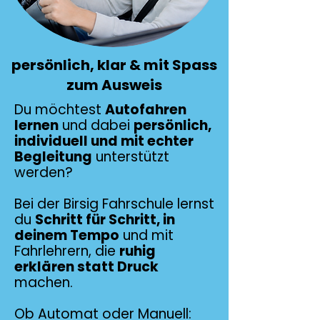
persönlich, klar & mit Spass
zum Ausweis
Du möchtest
Autofahren
lernen
und dabei
persönlich,
individuell und mit echter
Begleitung
unterstützt
werden?
Bei der Birsig Fahrschule lernst
du
Schritt für Schritt, in
deinem Tempo
und mit
Fahrlehrern, die
ruhig
erklären statt Druck
machen.
Ob Automat oder Manuell: