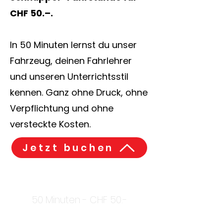
CHF 50.–.
In 50 Minuten lernst du unser
Fahrzeug, deinen Fahrlehrer
und unseren Unterrichtsstil
kennen. Ganz ohne Druck, ohne
Verpflichtung und ohne
versteckte Kosten.
Jetzt buchen
Schnupper-
Fahrstunde
50 Minuten - CHF 50.-
Ideal für: