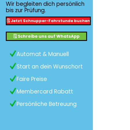
Wir begleiten dich persönlich
bis zur Prüfung.
🗓️ Jetzt Schnupper-Fahrstunde buchen
🗓️ Schreibe uns auf WhatsApp
Automat & Manuell
Start an dein Wunschort
Faire Preise
Membercard Rabatt
Persönliche Betreuung