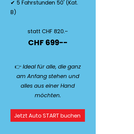
✔ 5 Fahrstunden 50' (Kat.
B)
statt CHF 820.–
CHF 699--
👉
Ideal für alle, die ganz
am Anfang stehen und
alles aus einer Hand
möchten.
Jetzt Auto START buchen