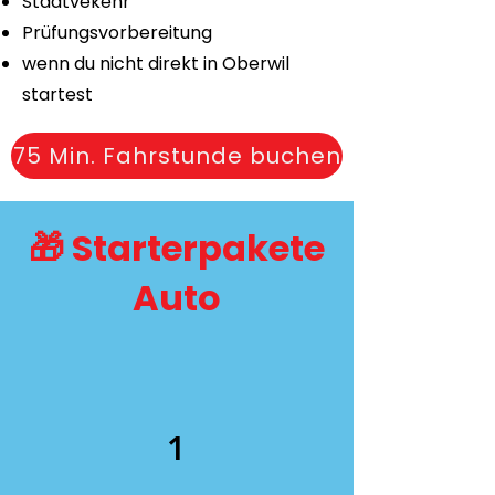
Stadtvekehr
Prüfungsvorbereitung
wenn du nicht direkt in Oberwil
startest
75 Min. Fahrstunde buchen
🎁 Starterpakete
Auto
1