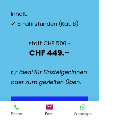
Inhalt:
✔ 5 Fahrstunden (Kat. B)
statt CHF 500.–
CHF 449.–
👉
Ideal für Einsteiger:innen
oder zum gezielten Üben.
Jetzt Auto MOVE buchen
Phone
Email
Whatsapp