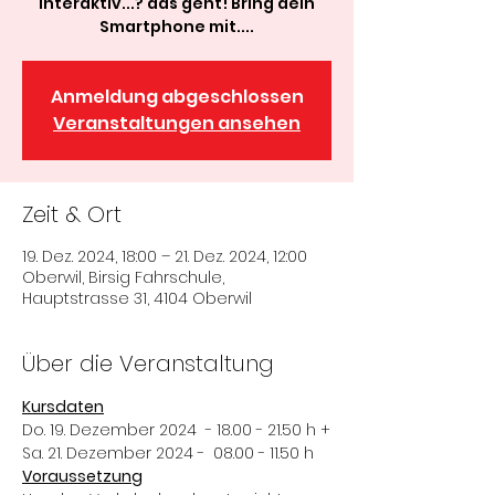
interaktiv...? das geht! Bring dein
Smartphone mit....
Anmeldung abgeschlossen
Veranstaltungen ansehen
Zeit & Ort
19. Dez. 2024, 18:00 – 21. Dez. 2024, 12:00
Oberwil, Birsig Fahrschule,
Hauptstrasse 31, 4104 Oberwil
Über die Veranstaltung
Kursdaten
Do. 19. Dezember 2024  - 18.00 - 21.50 h +
Sa. 21. Dezember 2024 -  08.00 - 11.50 h
Voraussetzung