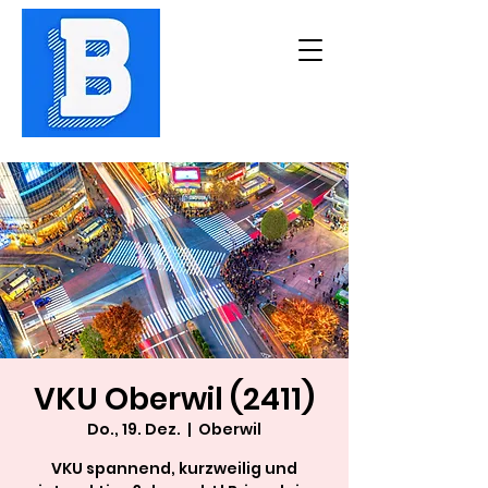
VKU Oberwil (2411)
Do., 19. Dez.
  |  
Oberwil
VKU spannend, kurzweilig und