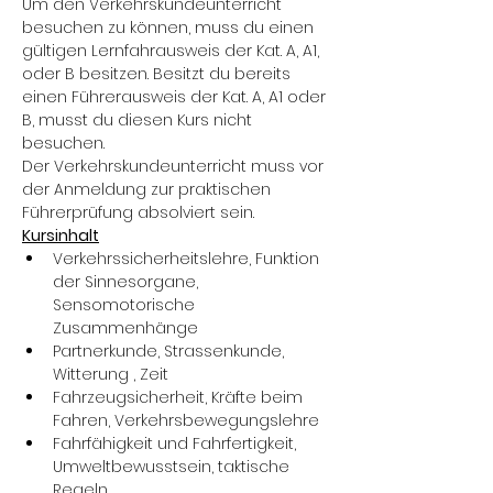
Um den Verkehrskundeunterricht 
besuchen zu können, muss du einen 
gültigen Lernfahrausweis der Kat. A, A1, 
oder B besitzen. Besitzt du bereits 
einen Führerausweis der Kat. A, A1 oder 
B, musst du diesen Kurs nicht 
besuchen.
Der Verkehrskundeunterricht muss vor 
der Anmeldung zur praktischen 
Führerprüfung absolviert sein.
Kursinhalt
Verkehrssicherheitslehre, Funktion 
der Sinnesorgane, 
Sensomotorische 
Zusammenhänge
Partnerkunde, Strassenkunde, 
Witterung , Zeit
Fahrzeugsicherheit, Kräfte beim 
Fahren, Verkehrsbewegungslehre
Fahrfähigkeit und Fahrfertigkeit, 
Umweltbewusstsein, taktische 
Regeln