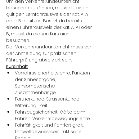
Um den Verkehrskundeunterricht 
besuchen zu können, muss du einen 
gültigen Lernfahrausweis der Kat. A, A1, 
oder B besitzen. Besitzt du bereits 
einen Führerausweis der Kat. A, A1 oder 
B, musst du diesen Kurs nicht 
besuchen.
Der Verkehrskundeunterricht muss vor 
der Anmeldung zur praktischen 
Führerprüfung absolviert sein.
Kursinhalt
Verkehrssicherheitslehre, Funktion 
der Sinnesorgane, 
Sensomotorische 
Zusammenhänge
Partnerkunde, Strassenkunde, 
Witterung , Zeit
Fahrzeugsicherheit, Kräfte beim 
Fahren, Verkehrsbewegungslehre
Fahrfähigkeit und Fahrfertigkeit, 
Umweltbewusstsein, taktische 
Regeln