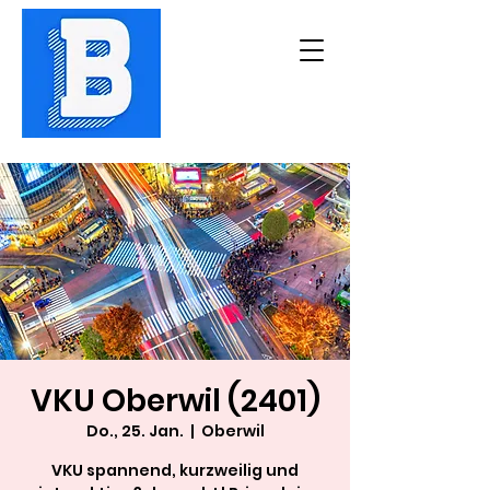
VKU Oberwil (2401)
Do., 25. Jan.
  |  
Oberwil
VKU spannend, kurzweilig und