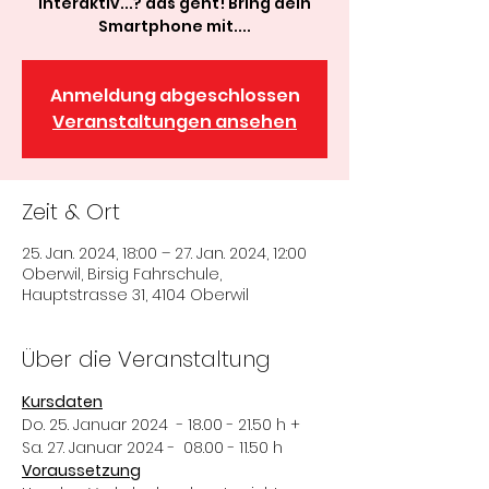
interaktiv...? das geht! Bring dein
Smartphone mit....
Anmeldung abgeschlossen
Veranstaltungen ansehen
Zeit & Ort
25. Jan. 2024, 18:00 – 27. Jan. 2024, 12:00
Oberwil, Birsig Fahrschule,
Hauptstrasse 31, 4104 Oberwil
Über die Veranstaltung
Kursdaten
Do. 25. Januar 2024  - 18.00 - 21.50 h +
Sa. 27. Januar 2024 -  08.00 - 11.50 h
Voraussetzung