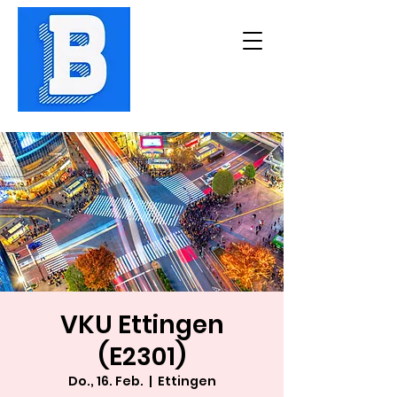
VKU Ettingen
(E2301)
Do., 16. Feb.
  |  
Ettingen