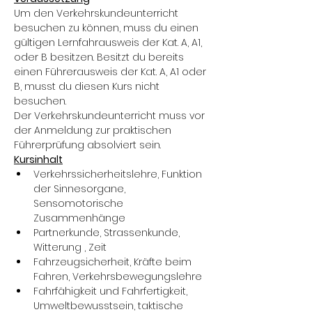
Um den Verkehrskundeunterricht 
besuchen zu können, muss du einen 
gültigen Lernfahrausweis der Kat. A, A1, 
oder B besitzen. Besitzt du bereits 
einen Führerausweis der Kat. A, A1 oder 
B, musst du diesen Kurs nicht 
besuchen.
Der Verkehrskundeunterricht muss vor 
der Anmeldung zur praktischen 
Führerprüfung absolviert sein.
Kursinhalt
Verkehrssicherheitslehre, Funktion 
der Sinnesorgane, 
Sensomotorische 
Zusammenhänge
Partnerkunde, Strassenkunde, 
Witterung , Zeit
Fahrzeugsicherheit, Kräfte beim 
Fahren, Verkehrsbewegungslehre
Fahrfähigkeit und Fahrfertigkeit, 
Umweltbewusstsein, taktische 