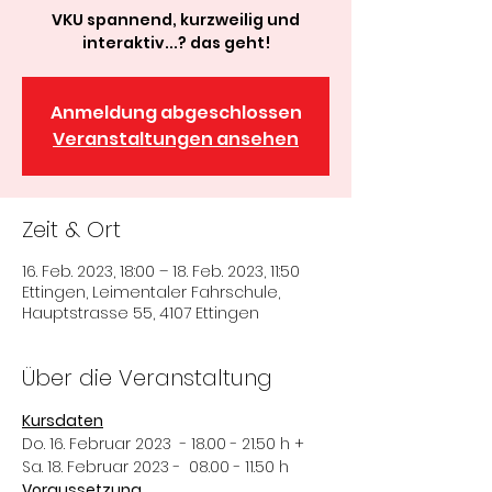
VKU spannend, kurzweilig und
interaktiv...? das geht!
Anmeldung abgeschlossen
Veranstaltungen ansehen
Zeit & Ort
16. Feb. 2023, 18:00 – 18. Feb. 2023, 11:50
Ettingen, Leimentaler Fahrschule,
Hauptstrasse 55, 4107 Ettingen
Über die Veranstaltung
Kursdaten
Do. 16. Februar 2023  - 18.00 - 21.50 h +
Sa. 18. Februar 2023 -  08.00 - 11.50 h
Voraussetzung