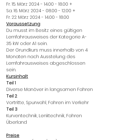
Fr. 15. März 2024 - 14.00 - 18.00 +
Sa. 16. März 2024 - 08.00 - 12.00 +
Fr. 22. März 2024 - 14.00 - 18.00
Voraussetzung
Du musst im Besitz eines gültigen 
Lernfahrausweises der Kategorie A- 
35 kW oder A1 sein.
Der Grundkurs muss innerhalb von 4 
Monaten nach Ausstelung des 
Lernfahrausweises abgeschlossen 
sein.
Kursinhalt
Teil 1
Diverse Manöver in langsamen Fahren​
Teil 2
Vortritte, Spurwahl, Fahren im Verkehr
Teil 3
Kurventechnik, Lenktechnik, Fahren 
Überland
Preise