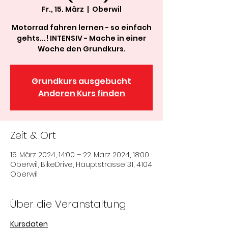
Fr., 15. März
  |  
Oberwil
Motorrad fahren lernen - so einfach
gehts...! INTENSIV - Mache in einer
Woche den Grundkurs.
Grundkurs ausgebucht
Anderen Kurs finden
Zeit & Ort
15. März 2024, 14:00 – 22. März 2024, 18:00
Oberwil, BikeDrive, Hauptstrasse 31, 4104
Oberwil
Über die Veranstaltung
Kursdaten