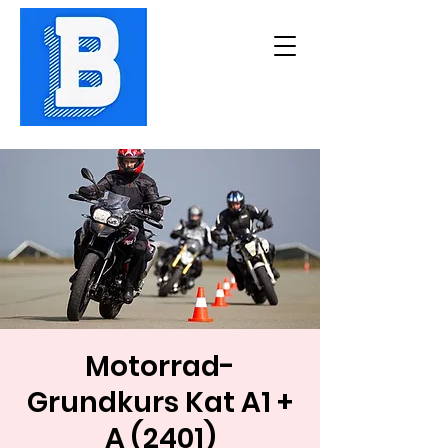
Motorrad-
Grundkurs Kat A1 +
A (2401)