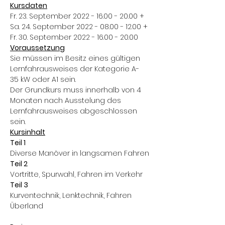
Kursdaten
Fr. 23. September 2022 - 16.00 - 20.00 +
Sa. 24. September 2022 - 08.00 - 12.00 +
Fr. 30. September 2022 - 16.00 - 20.00
Voraussetzung
Sie müssen im Besitz eines gültigen 
Lernfahrausweises der Kategorie A- 
35 kW oder A1 sein.
Der Grundkurs muss innerhalb von 4 
Monaten nach Ausstelung des 
Lernfahrausweises abgeschlossen 
sein.
Kursinhalt
Teil 1
Diverse Manöver in langsamen Fahren​
Teil 2
Vortritte, Spurwahl, Fahren im Verkehr
Teil 3
Kurventechnik, Lenktechnik, Fahren 
Überland