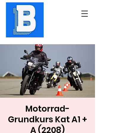
Motorrad-
Grundkurs Kat A1 +
A (2208)