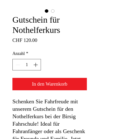
Gutschein für
Nothelferkurs
Preis
CHF 120.00
Anzahl
*
In den Warenkorb
Schenken Sie Fahrfreude mit
unserem Gutschein für den
Nothelferkurs bei der Birsig
Fahrschule! Ideal für
Fahranfänger oder als Geschenk
für Freunde und Familie. Jetzt